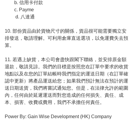
　　b. 信用卡付款

　　c. Payme

         d. 八達通

10. 部份貨品由於貨物尺寸的關係，貨品很可能需要獨立安
排發送，敬請理解。可利用倉庫直送選項，以免運費失去預
算。

11. 若遇上缺貨，本公司會盡快跟閣下聯絡，並安排原金額
退款，敬請見諒。我們的目標是按照您在訂單中要求的收貨
地點以及在您的訂單結帳時我們指定的運送日期（在訂單確
認中更新）將產品運送給您；如果我們預計無法在預計的運
送日期送貨，我們將嘗試通知您。但是，在法律允許的範圍
內，任何由於延遲運送而對您造成的任何損失、責任、成
本、損害、收費或費用，我們不承擔任何責任。

Power By: Gain Wise Development (HK) Company