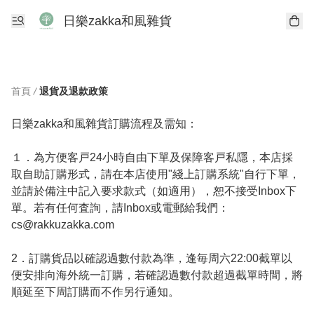
日樂zakka和風雜貨
首頁
/
退貨及退款政策
日樂zakka和風雜貨訂購流程及需知：

１．為方便客戸24小時自由下單及保障客戸私隱，本店採
取自助訂購形式，請在本店使用"綫上訂購系統"自行下單，
並請於備注中記入要求款式（如適用），恕不接受Inbox下
單。若有任何査詢，請Inbox或電郵給我們：
cs@rakkuzakka.com
2．訂購貨品以確認過數付款為準，逢毎周六22:00截單以
便安排向海外統一訂購，若確認過數付款超過截單時間，將
順延至下周訂購而不作另行通知。
