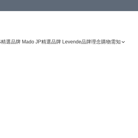
免運費優惠
S
精選品牌 Mado JP
精選品牌 Levende
品牌理念
購物需知