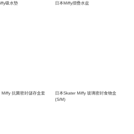
ffy吸水墊
日本Miffy摺疊水盆
r Miffy 抗菌密封儲存盒套
日本Skater Miffy 玻璃密封食物盒
(S/M)