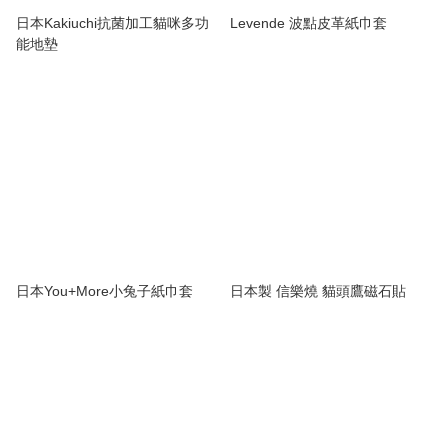
日本Kakiuchi抗菌加工貓咪多功
Levende 波點皮革紙巾套
能地墊
日本You+More小兔子紙巾套
日本製 信樂燒 貓頭鷹磁石貼