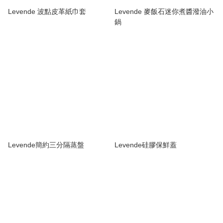
Levende 波點皮革紙巾套
Levende 麥飯石迷你煮醬潑油小
鍋
Levende簡約三分隔蒸盤
Levende硅膠保鮮蓋