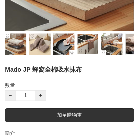
Mado JP 蜂窩全棉吸水抹布
數量
−
+
加至購物車
簡介
−