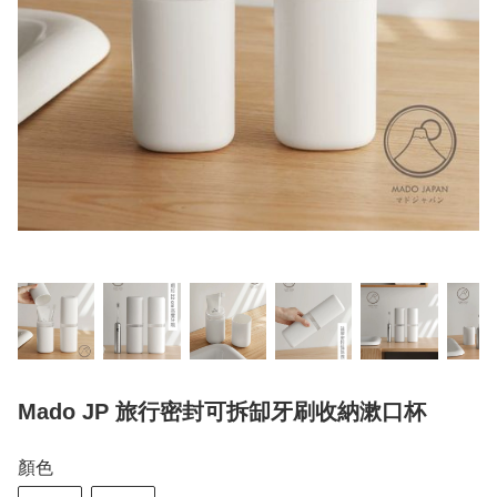
Mado JP 旅行密封可拆缷牙刷收納漱口杯
顏色