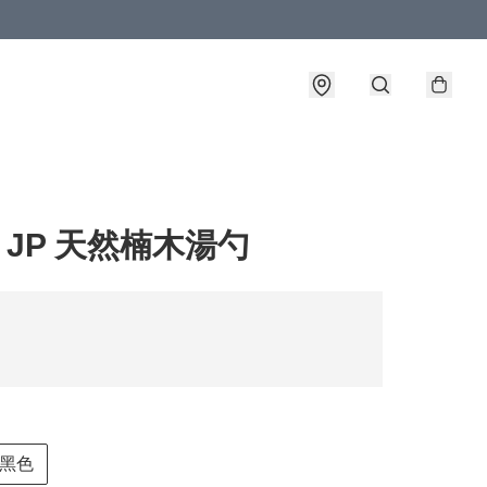
o JP 天然楠木湯勺
黑色