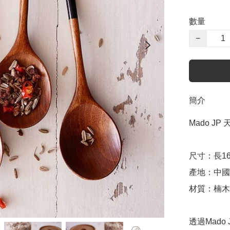
數量
−
簡介
Mado JP
尺寸：長16cm
產地：中國（
材質：楠木

透過Mado