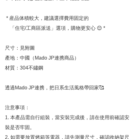
 * 産品体積較大，建議選擇費用固定的

    「住宅/工商區派送」選項，購物更安心 😊 *

尺寸：見附圖

產地：中國（Mado JP連携商品）

材質：304不鏽鋼

透過Mado JP連携，把日系生活風格帶回家🥰 

注意事項：

1. 本產品需自行組裝，當安裝完成後，請在使用前確認安
裝是否牢固。

2. 如需要放置烤箱等電器，請先測量尺寸，確認收納架尺