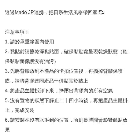
透過Mado JP連携，把日系生活風格帶回家 🥰

注意事項：

1. 請於承重範圍內使用

2. 黏貼前請擦乾淨黏貼面，確保黏貼處呈現乾燥狀態（確
保黏貼面保護沒有油污）

3. 先將背膠放到本產品的卡扣位置後，再撕掉背膠保護
膜，請將背膠連同產品一併黏貼於牆上

4. 將產品主體拆卸下來，擠壓出背膠內的所有空氣

5. 沒有置物的狀態下靜止二十四小時後，再把產品主體掛
上，完成安裝

6. 請安裝在沒有水淋到的位置，否則長時間會影響黏貼效
果
