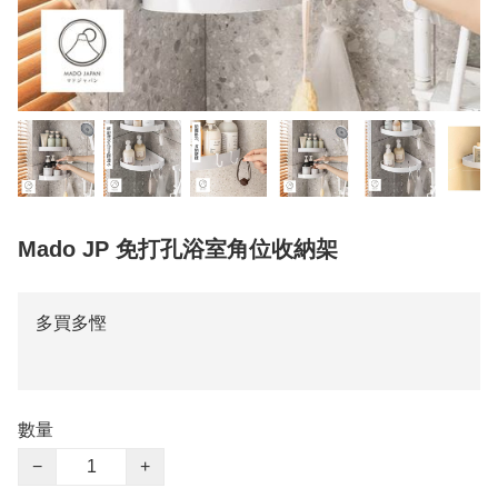
Mado JP 免打孔浴室角位收納架
多買多慳
數量
−
+