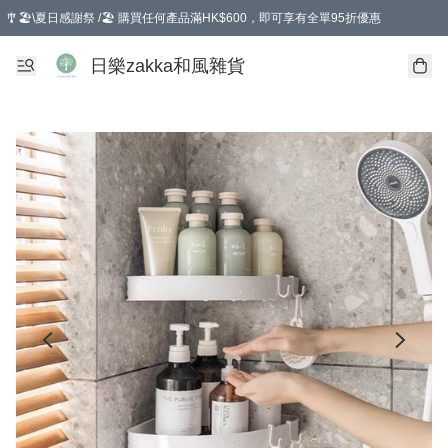
🎐🏖️\夏日感謝祭 /🏖️ 購買任何產品滿HK$600，即可享有全單95折優惠
選擇GoGoX住宅/工商地址配送，單一訂單消費購物滿HK$680(折扣後），可享有
日樂zakka和風雜貨