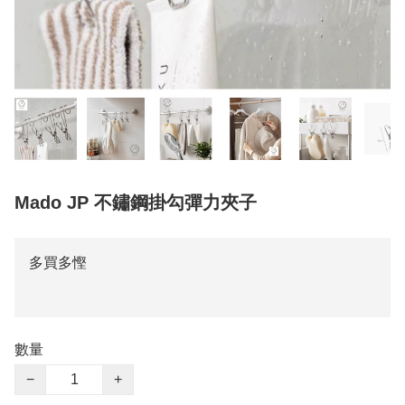
Mado JP 不鏽鋼掛勾彈力夾子
多買多慳
數量
−
+