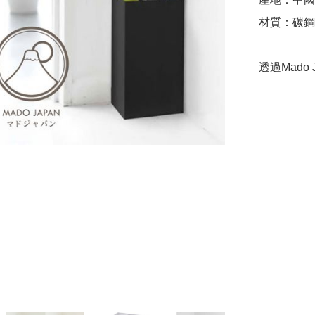
材質：碳鋼