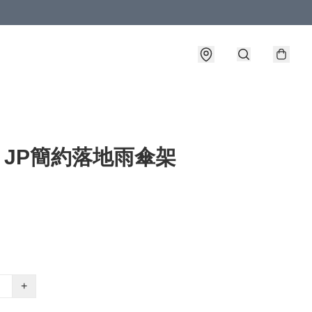
o JP簡約落地雨傘架
+