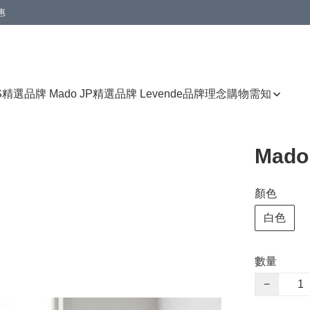
惠
免運費優惠
S
精選品牌 Mado JP
精選品牌 Levende
品牌理念
購物需知
Mad
顏色
白色
數量
−