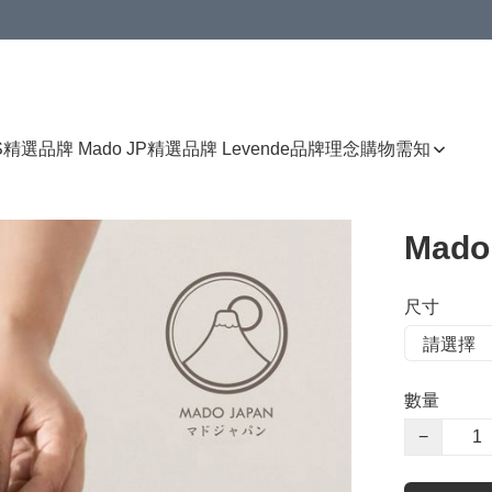
免運費優惠
S
精選品牌 Mado JP
精選品牌 Levende
品牌理念
購物需知
Mad
尺寸
數量
−