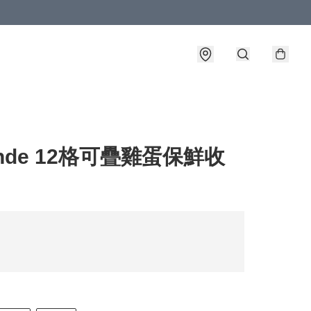
ende 12格可疊雞蛋保鮮收