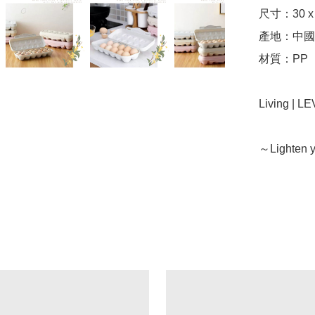
尺寸：30 x 1
產地：中國（
材質：PP

Living | 
～Lighten y