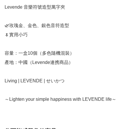
Levende 音樂符號造型萬字夾

🌿玫瑰金、金色、銀色音符造型

🌷實用小巧

容量：一盒10個（多色隨機混裝）

產地：中國（Levende連携商品）

Living | LEVENDE | せいかつ

～Lighten your simple happiness with LEVENDE life～