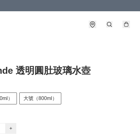
ende 透明圓肚玻璃水壺
0ml）
大號（800ml）
+