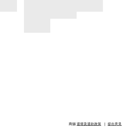
商舖
退貨及退款政策
提出意見