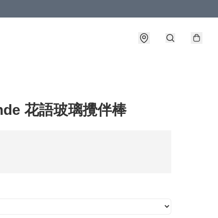
ende 花語玻璃攪伴棒