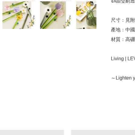
👍晶瑩剔透
尺寸：見附
產地：中國（
材質：高硼
Living | 