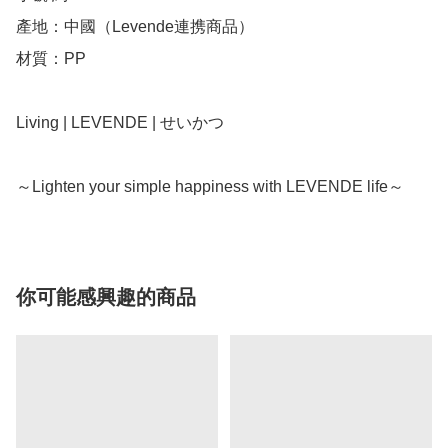
產地：中國（Levende連携商品）

材質：PP

Living | LEVENDE | せいかつ

你可能感興趣的商品