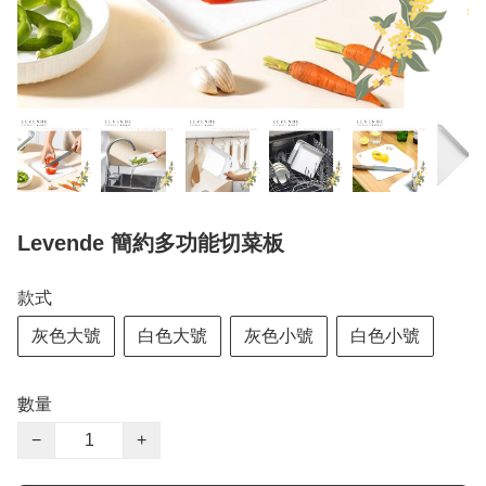
Levende 簡約多功能切菜板
款式
灰色大號
白色大號
灰色小號
白色小號
數量
−
+