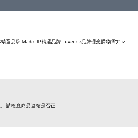
免運費優惠
S
精選品牌 Mado JP
精選品牌 Levende
品牌理念
購物需知
。 請檢查商品連結是否正