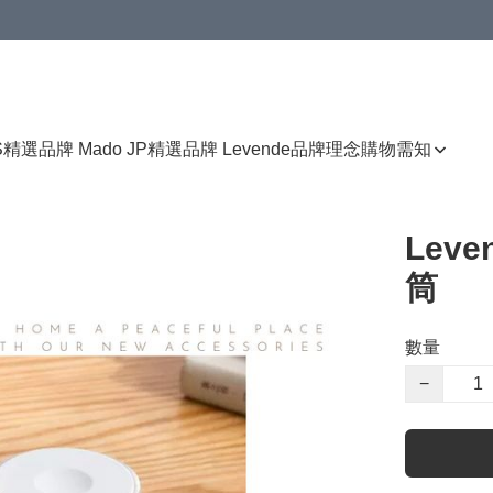
免運費優惠
S
精選品牌 Mado JP
精選品牌 Levende
品牌理念
購物需知
Lev
筒
數量
−