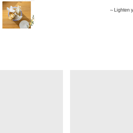
～Lighten y