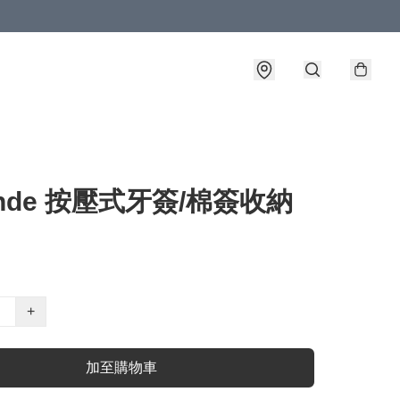
ende 按壓式牙簽/棉簽收納
+
加至購物車