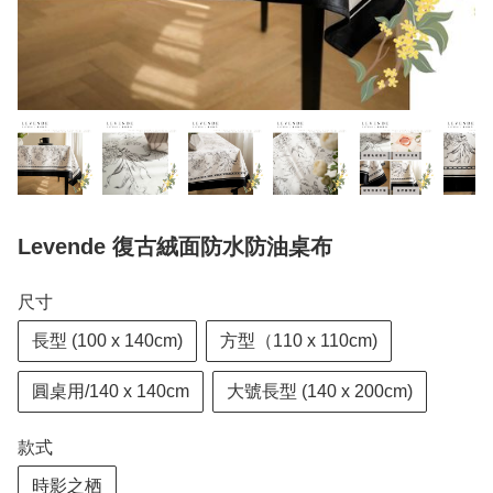
Levende 復古絨面防水防油桌布
尺寸
長型 (100 x 140cm)
方型（110 x 110cm)
圓桌用/140 x 140cm
大號長型 (140 x 200cm)
款式
時影之栖