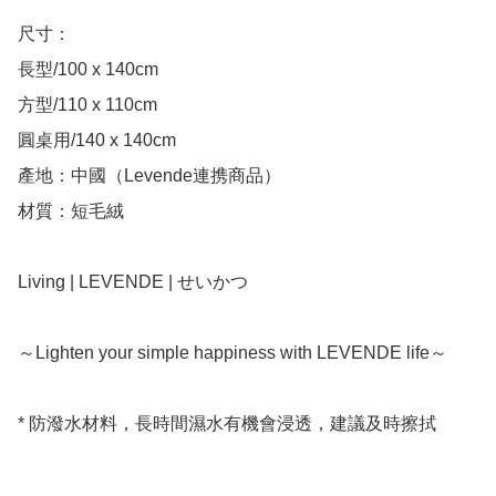
尺寸：

長型/100 x 140cm

方型/110 x 110cm

圓桌用/140 x 140cm

產地：中國（Levende連携商品）

材質：短毛絨

Living | LEVENDE | せいかつ

～Lighten your simple happiness with LEVENDE life～

* 防潑水材料，長時間濕水有機會浸透，建議及時擦拭