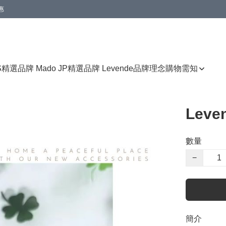
惠
免運費優惠
S
精選品牌 Mado JP
精選品牌 Levende
品牌理念
購物需知
Lev
數量
−
簡介