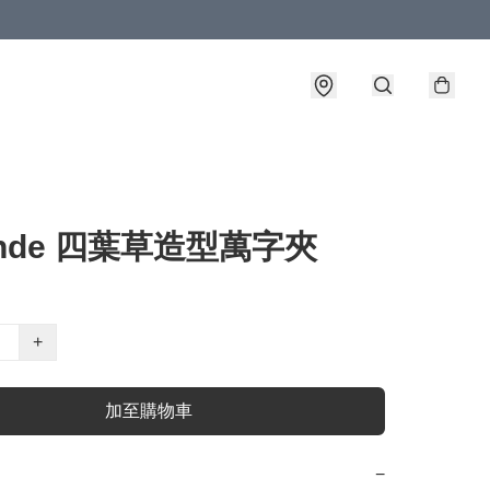
ende 四葉草造型萬字夾
+
加至購物車
−