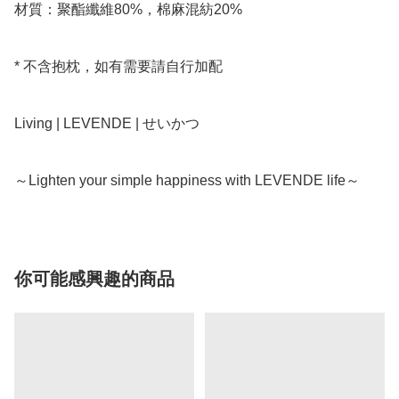
材質：聚酯纖維80%，棉麻混紡20%

* 不含抱枕，如有需要請自行加配

Living | LEVENDE | せいかつ

～Lighten your simple happiness with LEVENDE life～
你可能感興趣的商品