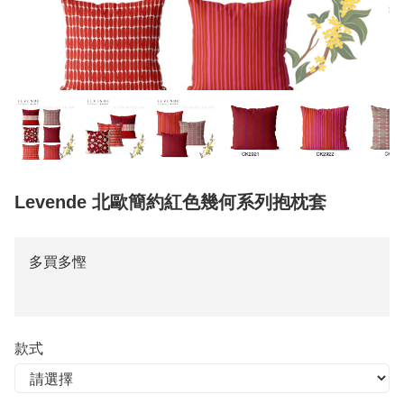
Levende 北歐簡約紅色幾何系列抱枕套
多買多慳
款式