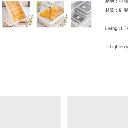
產地：中國（
材質：硅膠

Living | 
～Lighten y