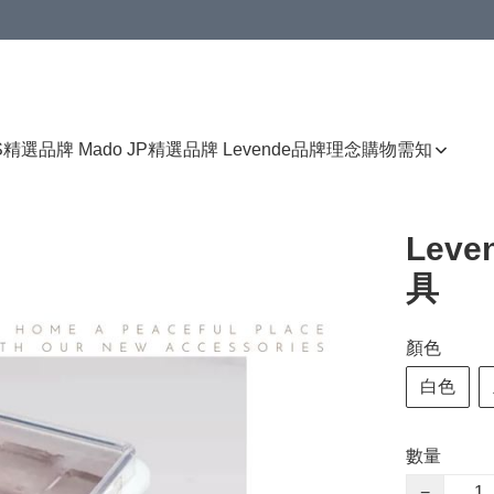
免運費優惠
S
精選品牌 Mado JP
精選品牌 Levende
品牌理念
購物需知
Lev
具
顏色
白色
數量
−