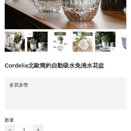
Cordelia北歐簡約自動吸水免澆水花盆
多買多慳
數量
−
+