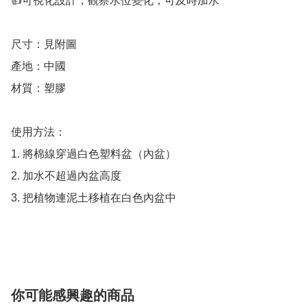
👍可視化設計，觀察水位變化，可及時加水

尺寸：見附圖

產地：中國

材質：塑膠

使用方法：

1. 將棉線穿過白色塑料盆（內盆）

2. 加水不超過內盆高度

3. 把植物連泥土移植在白色內盆中

你可能感興趣的商品