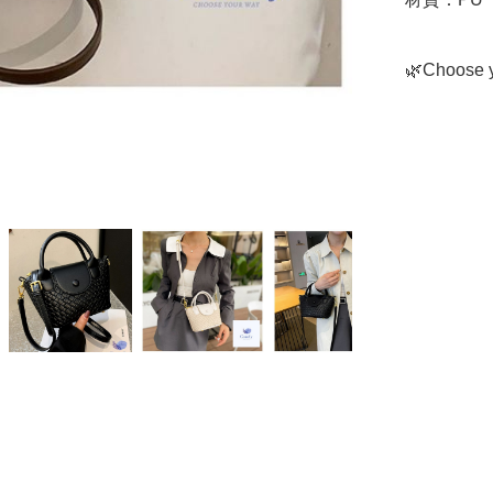
🌿Choose y