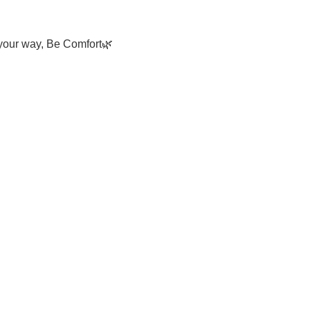
our way, Be Comfort🌿