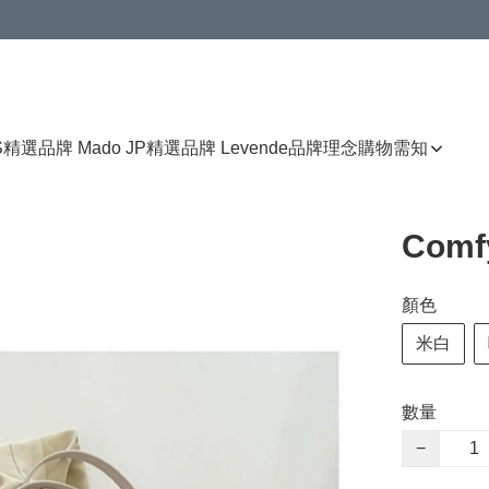
免運費優惠
S
精選品牌 Mado JP
精選品牌 Levende
品牌理念
購物需知
Com
顏色
米白
數量
−