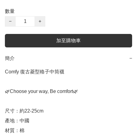
數量
−
+
加至購物車
簡介
−
Comfy 復古菱型格子中筒襪

🌿Choose your way, Be comfort🌿

尺寸：約22-25cm

產地：中國

材質：棉
