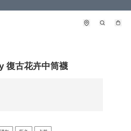
fy 復古花卉中筒襪