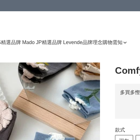
免運費優惠
S
精選品牌 Mado JP
精選品牌 Levende
品牌理念
購物需知
Com
多買多慳
款式