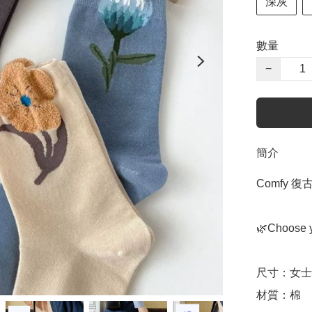
深灰
數量
−
簡介
Comfy 
🌿Choose y
尺寸：女士尺
材質：棉