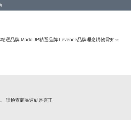
惠
免運費優惠
S
精選品牌 Mado JP
精選品牌 Levende
品牌理念
購物需知
。 請檢查商品連結是否正