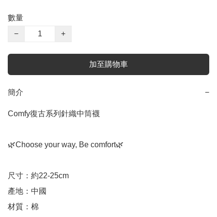
數量
−
+
加至購物車
簡介
−
Comfy復古系列針織中筒襪

🌿Choose your way, Be comfort🌿

尺寸：約22-25cm

產地：中國

材質：棉