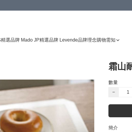
免運費優惠
S
精選品牌 Mado JP
精選品牌 Levende
品牌理念
購物需知
霜山
數量
−
簡介