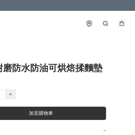
耐磨防水防油可烘焙揉麵墊
+
加至購物車
−