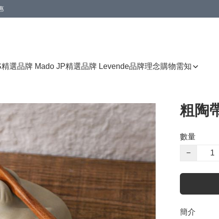
惠
免運費優惠
S
精選品牌 Mado JP
精選品牌 Levende
品牌理念
購物需知
粗陶
數量
−
簡介