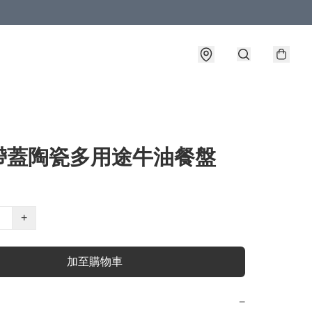
帶蓋陶瓷多用途牛油餐盤
+
加至購物車
−