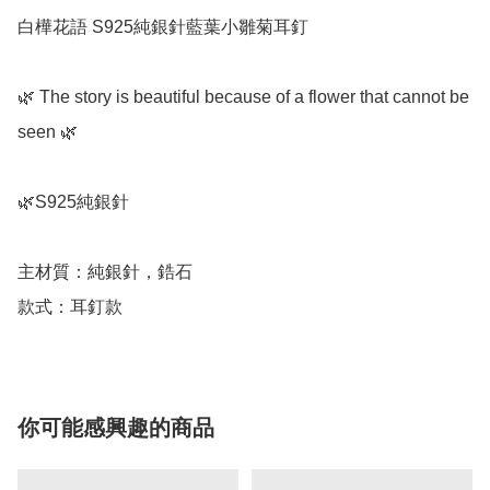
白樺花語 S925純銀針藍葉小雛菊耳釘

🌿 The story is beautiful because of a flower that cannot be 
seen 🌿

🌿S925純銀針

主材質：純銀針，鋯石

款式：耳釘款
你可能感興趣的商品