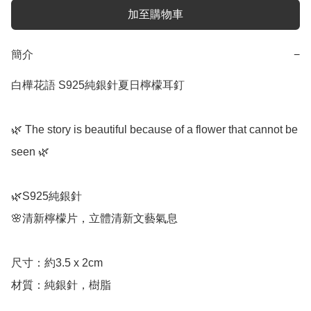
加至購物車
簡介
−
白樺花語 S925純銀針夏日檸檬耳釘

🌿 The story is beautiful because of a flower that cannot be 
seen 🌿

🌿S925純銀針

🌸清新檸檬片，立體清新文藝氣息

尺寸：約3.5 x 2cm
