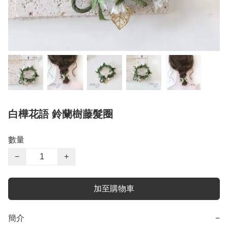
白樺花語 鈴蘭樹藤髮圈
數量
−
+
加至購物車
簡介
−