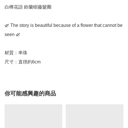
白樺花語 鈴蘭樹藤髮圈

🌿 The story is beautiful because of a flower that cannot be 
seen 🌿

材質：串珠

尺寸：直徑約6cm
你可能感興趣的商品