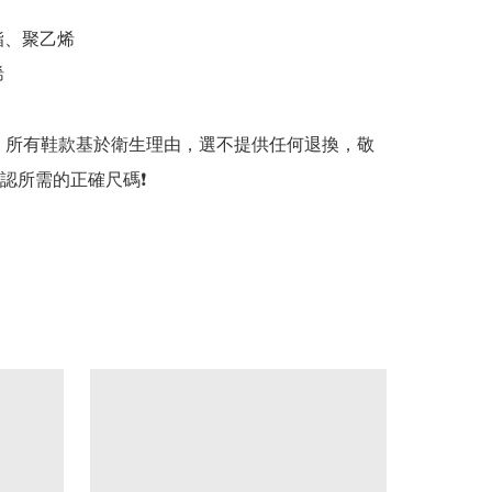
酯、聚乙烯



示：所有鞋款基於衛生理由，選不提供任何退換，敬
認所需的正確尺碼❗️