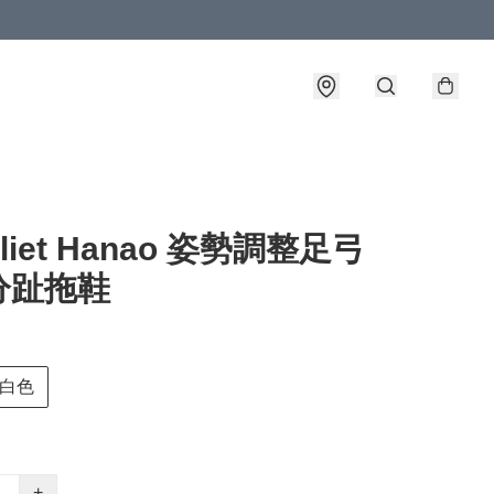
liet Hanao 姿勢調整足弓
分趾拖鞋
白色
+