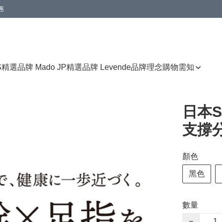
惠
免運費優惠
S
精選品牌 Mado JP
精選品牌 Levende
品牌理念
購物需知
日本S
支撐
顏色
黑色
數量
−