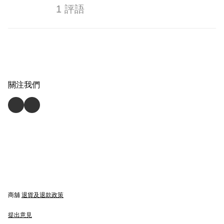
1 評語
關注我們
商舖
退貨及退款政策
提出意見