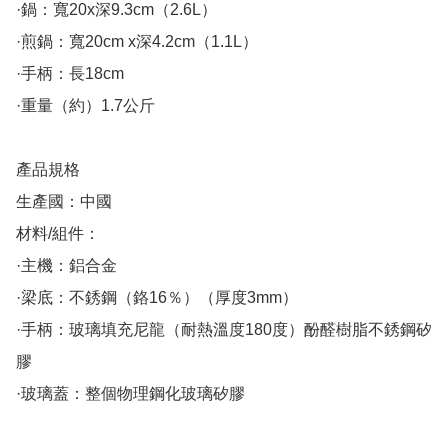
·鍋：寬20x深9.3cm（2.6L）

·煎鍋：寬20cm x深4.2cm（1.1L）

·手柄：長18cm

·重量（約）1.7公斤

產品規格

生產國：中國

材料/組件：

·主機：鋁合金

·梁底：不銹鋼（鉻16％）（厚度3mm）

·手柄：玻璃填充尼龍（耐熱溫度180度）酚醛樹脂不銹鋼矽
膠
