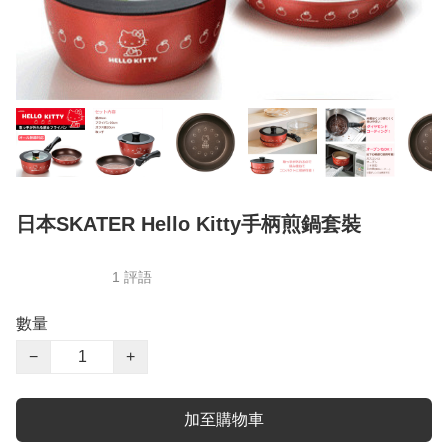
日本SKATER Hello Kitty手柄煎鍋套裝
1 評語
數量
−
+
加至購物車