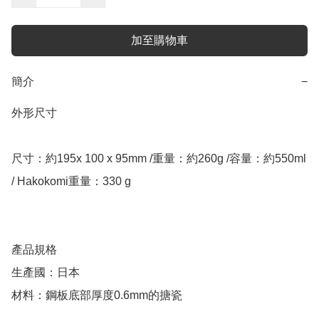
加至購物車
簡介
−
外形尺寸

尺寸：約195x 100 x 95mm /重量：約260g /容量：約550ml 
/ Hakokomi重量：330 g

產品規格

生產國：日本

材料：鋼板底部厚度0.6mm的搪瓷
