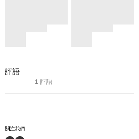
評語
1 評語
關注我們