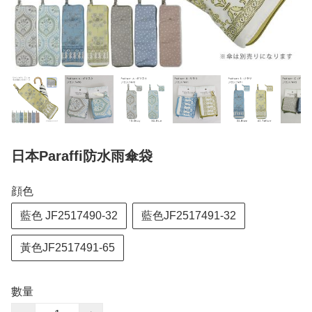
日本Paraffi防水雨傘袋
顔色
藍色 JF2517490-32
藍色JF2517491-32
黃色JF2517491-65
數量