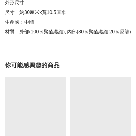
外形尺寸

尺寸：約30厘米x寬10.5厘米

生產國：中國

你可能感興趣的商品