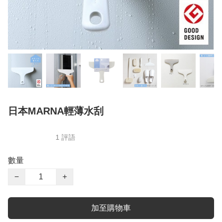
日本MARNA輕薄水刮
1 評語
數量
−
+
加至購物車