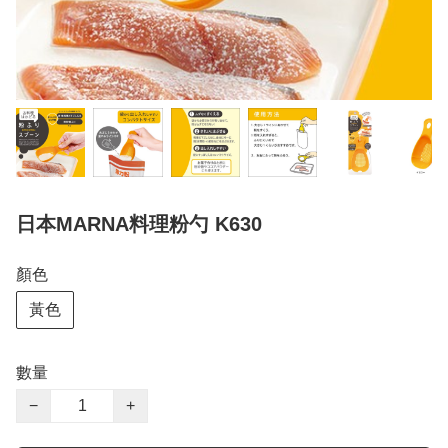
日本MARNA料理粉勺 K630
顏色
黃色
數量
−
+