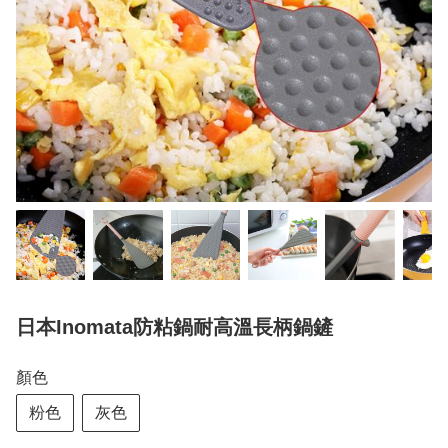
日本Inomata防粘鍋耐高溫長柄鍋鏟
顏色
粉色
灰色