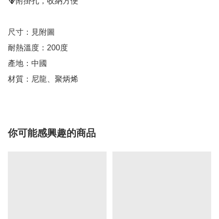
🪻附掛孔，收納方便

尺寸：見附圖

耐熱溫度：200度

產地：中國

材質：尼龍、聚炳烯
你可能感興趣的商品