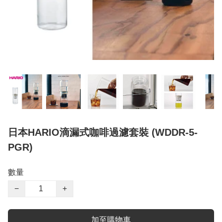
日本HARIO滴漏式咖啡過濾套裝 (WDDR-5-
PGR)
數量
−
+
加至購物車