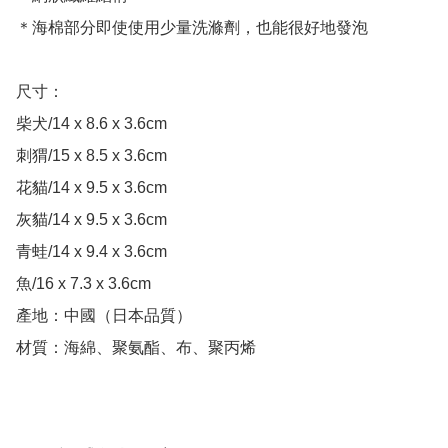
＊海棉部分即使使用少量洗滌劑，也能很好地發泡

尺寸：

柴犬/14 x 8.6 x 3.6cm

刺猬/15 x 8.5 x 3.6cm

花貓/14 x 9.5 x 3.6cm

灰貓/14 x 9.5 x 3.6cm

青蛙/14 x 9.4 x 3.6cm

魚/16 x 7.3 x 3.6cm

產地：中國（日本品質）

材質：海綿、聚氨酯、布、聚丙烯