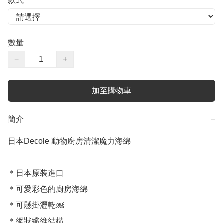
款式
數量
−
+
加至購物車
簡介
−
日本Decole 動物廚房清潔魔力海綿

＊日本原装進口

＊可愛彩色的廚房海綿

＊可懸掛瀝乾￼

＊網狀纖維結構
