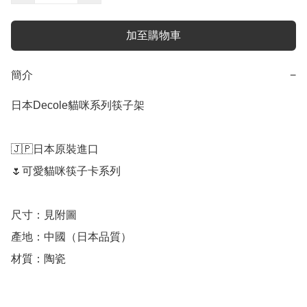
加至購物車
簡介
−
日本Decole貓咪系列筷子架

🇯🇵日本原裝進口

🌷可愛貓咪筷子卡系列

尺寸：見附圖

產地：中國（日本品質）

材質：陶瓷