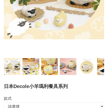
日本Decole小羊瑪利餐具系列
款式