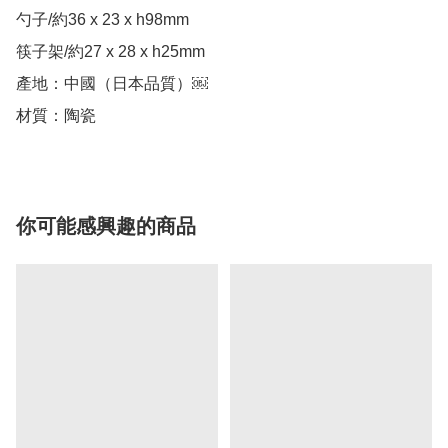
勺子/約36 x 23 x h98mm

筷子架/約27 x 28 x h25mm

產地：中國（日本品質）￼

你可能感興趣的商品