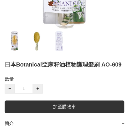
日本Botanical亞麻籽油植物護理髪刷 AO-609
數量
−
+
加至購物車
簡介
−