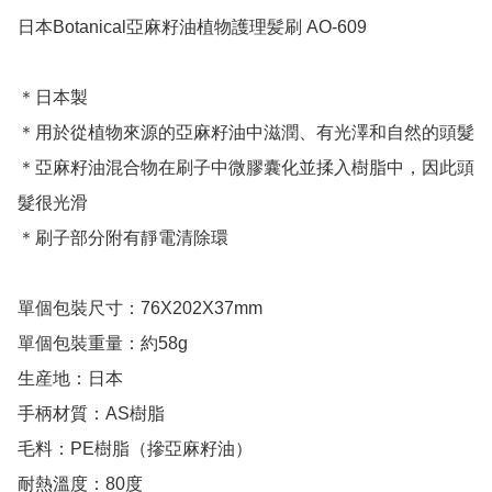
日本Botanical亞麻籽油植物護理髪刷 AO-609

＊日本製

＊用於從植物來源的亞麻籽油中滋潤、有光澤和自然的頭髮

＊亞麻籽油混合物在刷子中微膠囊化並揉入樹脂中，因此頭
髮很光滑

＊刷子部分附有靜電清除環

單個包裝尺寸：76X202X37mm

單個包裝重量：約58g 

生産地：日本

手柄材質：AS樹脂

毛料：PE樹脂（摻亞麻籽油）
