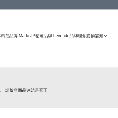
免運費優惠
S
精選品牌 Mado JP
精選品牌 Levende
品牌理念
購物需知
。 請檢查商品連結是否正