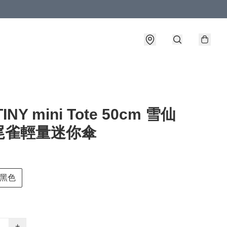
INY mini Tote 50cm 雪仙
尾雀輕量迷你傘
黑色
+