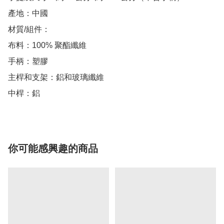
產地：中國

材質/組件：

布料：100% 聚酯纖維

手柄：塑膠

主桿和支架：鋁和玻璃纖維

中桿：鋁
你可能感興趣的商品