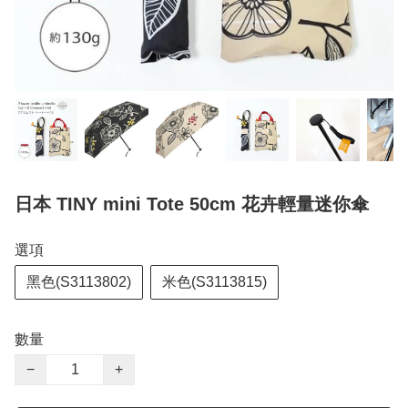
日本 TINY mini Tote 50cm 花卉輕量迷你傘
選項
黑色(S3113802)
米色(S3113815)
數量
−
+